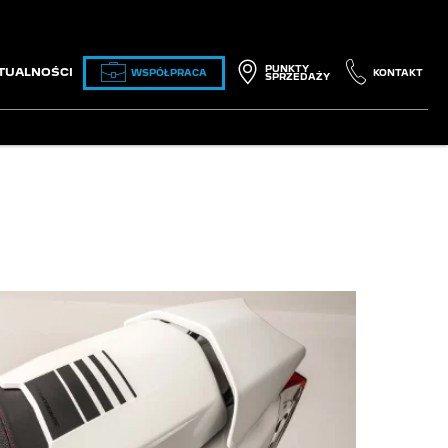
PUNKTY
TUALNOŚCI
WSPÓŁPRACA
KONTAKT
SPRZEDAŻY