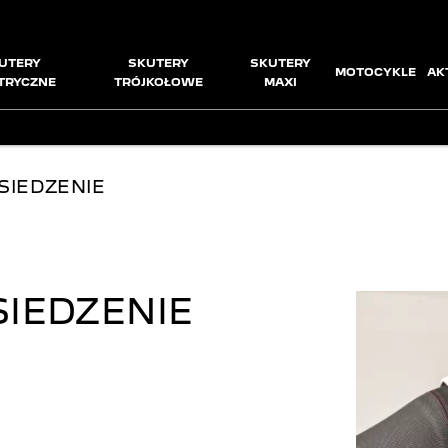
UTERY
SKUTERY
SKUTERY
MOTOCYKLE
AK
TRYCZNE
TRÓJKOŁOWE
MAXI
SIEDZENIE
IEDZENIE