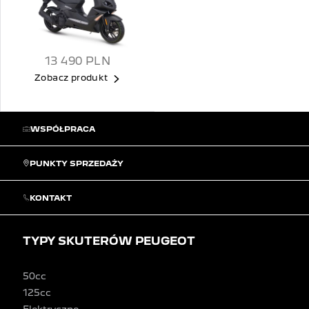
13 490
PLN
Zobacz produkt
WSPÓŁPRACA
PUNKTY SPRZEDAŻY
KONTAKT
TYPY SKUTERÓW PEUGEOT
50cc
125cc