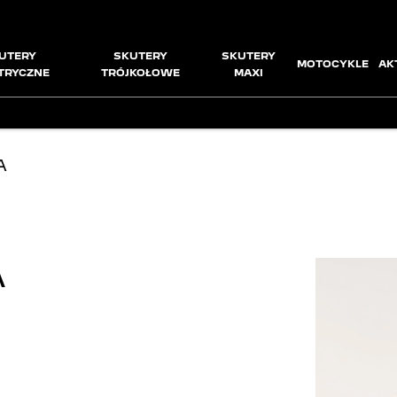
UTERY
SKUTERY
SKUTERY
MOTOCYKLE
AK
TRYCZNE
TRÓJKOŁOWE
MAXI
A
A