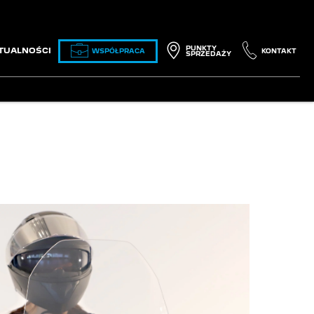
PUNKTY
TUALNOŚCI
WSPÓŁPRACA
KONTAKT
SPRZEDAŻY