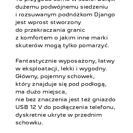
dużemu podwójnemu siedzeniu
i rozsuwanym podnóżkom Django
jest wprost stworzony
do przekraczania granic
z komfortem o jakim inne marki
skuterów mogą tylko pomarzyć.
Fantastycznie wyposażony, łatwy
w eksploatacji, lekki i wygodny.
Główny, pojemny schowek,
który znajduje się pod podłogą,
ma dużo miejsca,
nie bez znaczenia jest też gniazdo
USB 12 V do podłączenia telefonu,
dyskretnie ukryte w przednim
schowku.