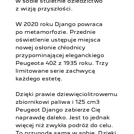
w sobie stuletnie dziedzictwo
z wizją przyszłości.
W 2020 roku Django powraca
po metamorfozie. Przednie
oświetlenie ustępuje miejsca
nowej osłonie chłodnicy
przypominającej eleganckiego
Peugeota 402 z 1935 roku. Trzy
limitowane serie zachwycą
każdego estetę.
Dzięki prawie dziewięciolitrowemu
zbiornikowi paliwa i 125 cm3
Peugeot Django zabierze Cię
naprawdę daleko. Jest to jednak
więcej niż zwykła podróż do celu.
To przygoda sama w sobie. Dzięki