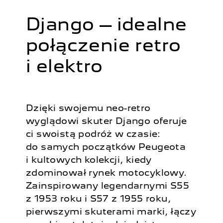
Django – idealne
połączenie retro
i elektro
Dzięki swojemu neo-retro
wyglądowi skuter Django oferuje
ci swoistą podróż w czasie:
do samych początków Peugeota
i kultowych kolekcji, kiedy
zdominował rynek motocyklowy.
Zainspirowany legendarnymi S55
z 1953 roku i S57 z 1955 roku,
pierwszymi skuterami marki, łączy