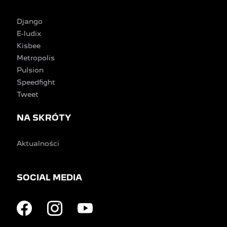
Django
E-ludix
Kisbee
Metropolis
Pulsion
Speedfight
Tweet
NA SKRÓTY
Aktualności
SOCIAL MEDIA