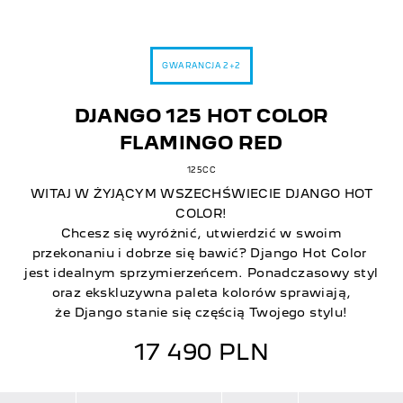
GWARANCJA 2+2
DJANGO 125 HOT COLOR
FLAMINGO RED
125CC
WITAJ W ŻYJĄCYM WSZECHŚWIECIE DJANGO HOT
COLOR!
Chcesz się wyróżnić, utwierdzić w swoim
przekonaniu i dobrze się bawić? Django Hot Color
jest idealnym sprzymierzeńcem. Ponadczasowy styl
oraz ekskluzywna paleta kolorów sprawiają,
że Django stanie się częścią Twojego stylu!
17 490 PLN