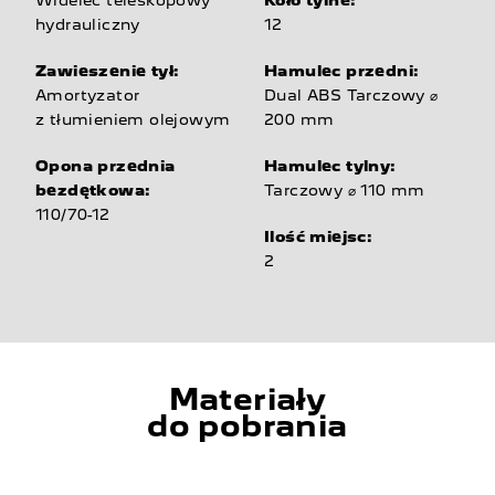
hydrauliczny
12
Zawieszenie tył:
Hamulec przedni:
Amortyzator
Dual ABS Tarczowy ⌀
z tłumieniem olejowym
200 mm
Opona przednia
Hamulec tylny:
bezdętkowa:
Tarczowy ⌀ 110 mm
110/70-12
Ilość miejsc:
2
Materiały
do pobrania