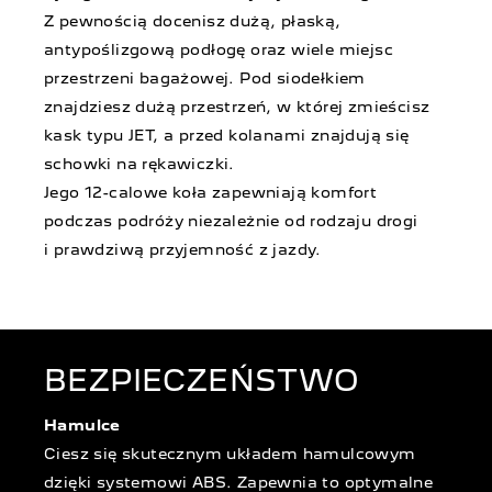
Z pewnością docenisz dużą, płaską,
antypoślizgową podłogę oraz wiele miejsc
przestrzeni bagażowej. Pod siodełkiem
znajdziesz dużą przestrzeń, w której zmieścisz
kask typu JET, a przed kolanami znajdują się
schowki na rękawiczki.
Jego 12-calowe koła zapewniają komfort
podczas podróży niezależnie od rodzaju drogi
i prawdziwą przyjemność z jazdy.
BEZPIECZEŃSTWO
Hamulce
Ciesz się skutecznym układem hamulcowym
dzięki systemowi ABS. Zapewnia to optymalne