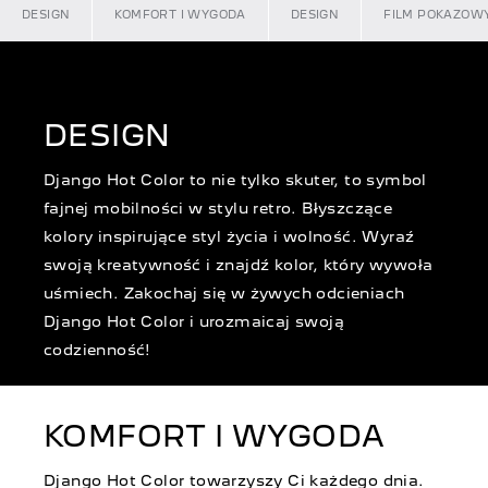
DESIGN
KOMFORT I WYGODA
DESIGN
FILM POKAZOW
DESIGN
Django Hot Color to nie tylko skuter, to symbol
fajnej mobilności w stylu retro. Błyszczące
kolory inspirujące styl życia i wolność. Wyraź
swoją kreatywność i znajdź kolor, który wywoła
uśmiech. Zakochaj się w żywych odcieniach
Django Hot Color i urozmaicaj swoją
codzienność!
KOMFORT I WYGODA
Django Hot Color towarzyszy Ci każdego dnia.