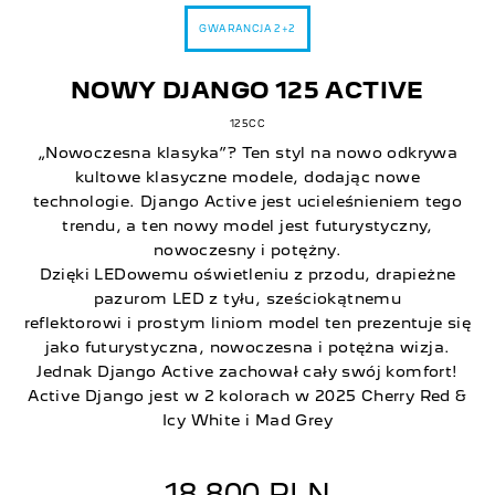
GWARANCJA 2+2
NOWY DJANGO 125 ACTIVE
125CC
„Nowoczesna klasyka”? Ten styl na nowo odkrywa
kultowe klasyczne modele, dodając nowe
technologie. Django Active jest ucieleśnieniem tego
trendu, a ten nowy model jest futurystyczny,
nowoczesny i potężny.
Dzięki LEDowemu oświetleniu z przodu, drapieżne
pazurom LED z tyłu, sześciokątnemu
reflektorowi i prostym liniom model ten prezentuje się
jako futurystyczna, nowoczesna i potężna wizja.
Jednak Django Active zachował cały swój komfort!
Active Django jest w 2 kolorach w 2025 Cherry Red &
Icy White i Mad Grey
18 800 PLN