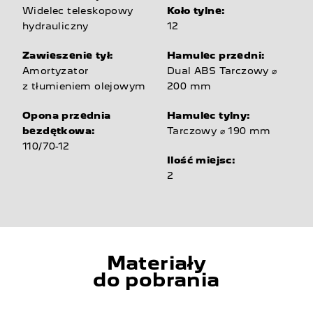
Widelec teleskopowy
Koło tylne:
hydrauliczny
12
Zawieszenie tył:
Hamulec przedni:
Amortyzator
Dual ABS Tarczowy ⌀
z tłumieniem olejowym
200 mm
Opona przednia
Hamulec tylny:
bezdętkowa:
Tarczowy ⌀ 190 mm
110/70-12
Ilość miejsc:
2
Materiały
do pobrania