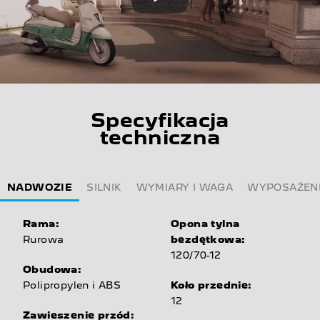
Specyfikacja
techniczna
NADWOZIE
SILNIK
WYMIARY I WAGA
WYPOSAŻEN
Rama:
Opona tylna
Rurowa
bezdętkowa:
120/70-12
Obudowa:
Polipropylen i ABS
Koło przednie:
12
Zawieszenie przód: