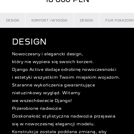
DESIGN
KOMFORT I WYGODA
DESIGN
FILM POKAZOW
DESIGN
Nowoczesny i elegancki design,
który nie wypiera się swoich korzeni.
Django Active dodaje odrobinę nowoczesności
i estetyki wszystkim Twoim miejskim wojażom.
Staranne wykończenia gwarantujące
nietuzinkowy wygląd. Witamy
we wszechświecie Django!
Przerobione nadwozie
Doskonałość stylistyczna nadwozia przejawia
się w nowoczesnej elegancji modelu.
Konstrukcja została poddana zmianą, aby