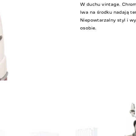
W duchu vintage. Chrom
lwa na środku nadają t
Niepowtarzalny styl i 
osobie.