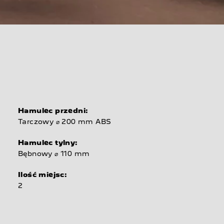
E
Hamulec przedni:
Tarczowy ⌀ 200 mm ABS
Hamulec tylny:
Bębnowy ⌀ 110 mm
Ilość miejsc:
2