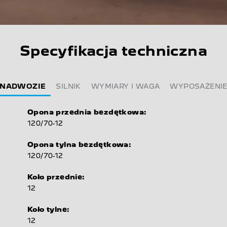
Specyfikacja techniczna
NADWOZIE
SILNIK
WYMIARY I WAGA
WYPOSAŻENI
Opona przednia bezdętkowa:
120/70-12
Opona tylna bezdętkowa:
120/70-12
Koło przednie:
12
Koło tylne:
12