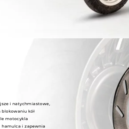
jsze i natychmiastowe,
 blokowaniu kół
le motocykla
i hamulca i zapewnia