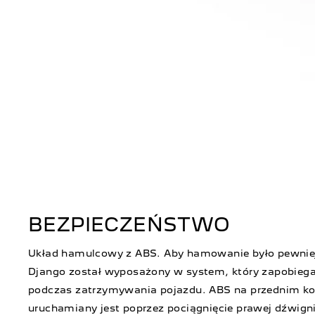
BEZPIECZEŃSTWO
Układ hamulcowy z ABS. Aby hamowanie było pewnie
Django został wyposażony w system, który zapobiega
podczas zatrzymywania pojazdu. ABS na przednim ko
uruchamiany jest poprzez pociągnięcie prawej dźwign