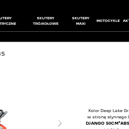
UTERY
SKUTERY
SKUTERY
MOTOCYKLE
AK
TRYCZNE
TRÓJKOŁOWE
MAXI
BS
Kolor Deep Lake Gr
w stronę słynnego
DJANGO 50CM³AB