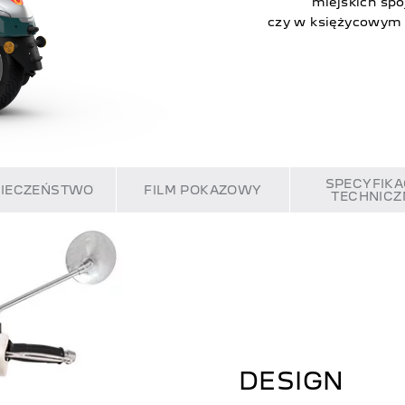
miejskich sp
czy w księżycowym
SPECYFIKA
PIECZEŃSTWO
FILM POKAZOWY
TECHNICZ
DESIGN