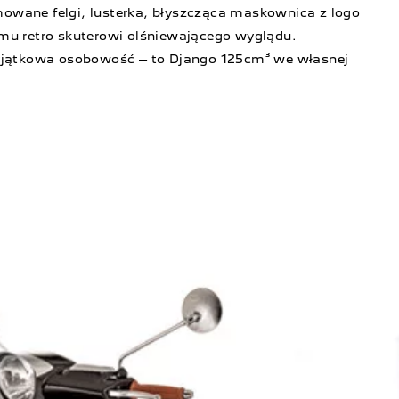
owane felgi, lusterka, błyszcząca maskownica z logo
emu retro skuterowi olśniewającego wyglądu.
wyjątkowa osobowość – to Django 125cm³ we własnej