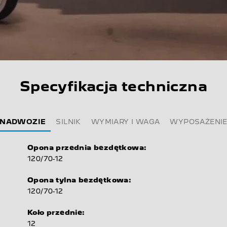
Specyfikacja techniczna
NADWOZIE
SILNIK
WYMIARY I WAGA
WYPOSAŻENI
Opona przednia bezdętkowa:
120/70-12
Opona tylna bezdętkowa:
120/70-12
Koło przednie:
12