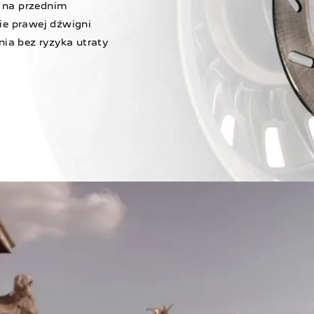
 na przednim
ie prawej dźwigni
a bez ryzyka utraty