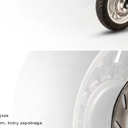
jsze
em, który zapobiega