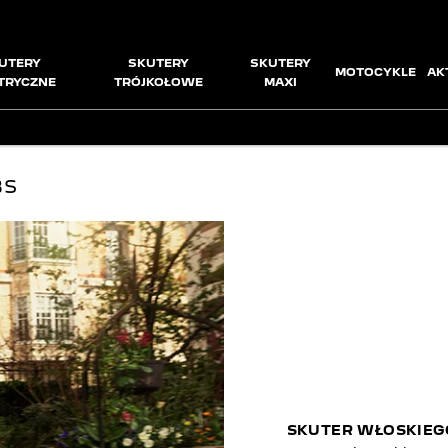
UTERY
SKUTERY
SKUTERY
MOTOCYKLE
AK
TRYCZNE
TRÓJKOŁOWE
MAXI
BS
SKUTER WŁOSKIEGO