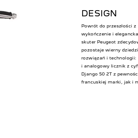
DESIGN
Powrót do przeszłości 
wykończenie i elegancka
skuter Peugeot zdecydow
pozostaje wierny dziedz
rozwiązań i technologii
i analogowy licznik z c
Django 50 2T z pewnośc
francuskiej marki, jak i