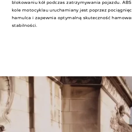
blokowaniu kół podczas zatrzymywania pojazdu. ABS
kole motocyklau uruchamiany jest poprzez pociągnięc
hamulca i zapewnia optymalną skuteczność hamowani
stabilności.