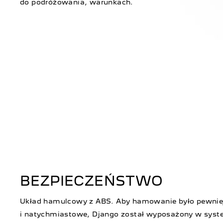
do podróżowania, warunkach.
BEZPIECZEŃSTWO
Układ hamulcowy z ABS. Aby hamowanie było pewnie
i natychmiastowe, Django został wyposażony w syst