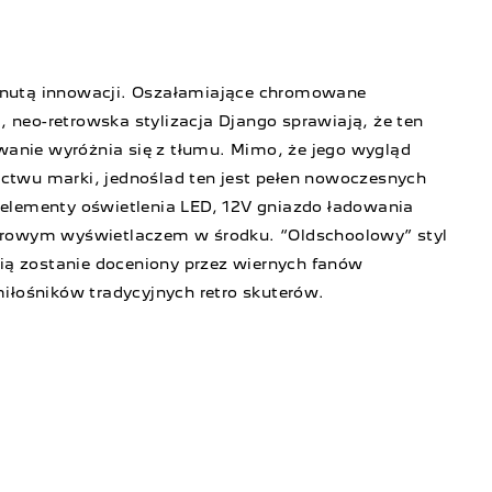
z nutą innowacji. Oszałamiające chromowane
, neo-retrowska stylizacja Django sprawiają, że ten
anie wyróżnia się z tłumu. Mimo, że jego wygląd
ictwu marki, jednoślad ten jest pełen nowoczesnych
: elementy oświetlenia LED, 12V gniazdo ładowania
yfrowym wyświetlaczem w środku. “Oldschoolowy” styl
ią zostanie doceniony przez wiernych fanów
 miłośników tradycyjnych retro skuterów.