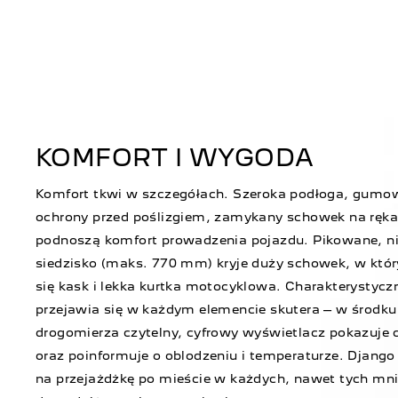
KOMFORT I WYGODA
Komfort tkwi w szczegółach. Szeroka podłoga, gumow
ochrony przed poślizgiem, zamykany schowek na ręka
podnoszą komfort prowadzenia pojazdu. Pikowane, 
siedzisko (maks. 770 mm) kryje duży schowek, w któr
się kask i lekka kurtka motocyklowa. Charakterystyczn
przejawia się w każdym elemencie skutera – w środk
drogomierza czytelny, cyfrowy wyświetlacz pokazuje 
oraz poinformuje o oblodzeniu i temperaturze. Django
na przejażdżkę po mieście w każdych, nawet tych mni