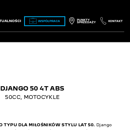
PUNKTY
TUALNOŚCI
WSPÓŁPRACA
KONTAKT
SPRZEDAŻY
DJANGO 50 4T ABS
50CC
,
MOTOCYKLE
 TYPU DLA MIŁOŚNIKÓW STYLU LAT 50.
Django