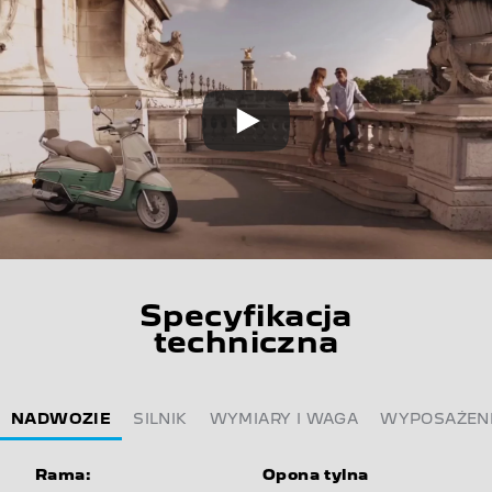
Specyfikacja
techniczna
NADWOZIE
SILNIK
WYMIARY I WAGA
WYPOSAŻEN
Rama:
Opona tylna