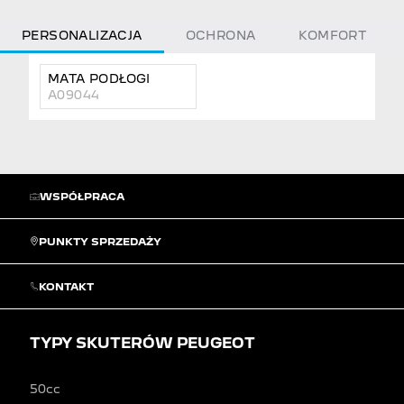
PERSONALIZACJA
OCHRONA
KOMFORT
MATA PODŁOGI
A09044
WSPÓŁPRACA
PUNKTY SPRZEDAŻY
KONTAKT
TYPY SKUTERÓW PEUGEOT
50cc