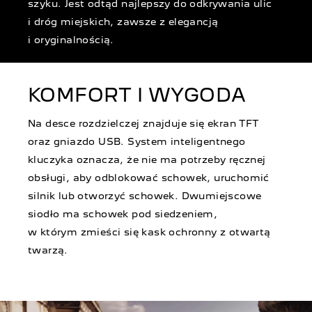
szyku. Jest odtąd najlepszy do odkrywania ulic
i dróg miejskich, zawsze z elegancją
i oryginalnością.
KOMFORT I WYGODA
Na desce rozdzielczej znajduje się ekran TFT
oraz gniazdo USB. System inteligentnego
kluczyka oznacza, że nie ma potrzeby ręcznej
obsługi, aby odblokować schowek, uruchomić
silnik lub otworzyć schowek. Dwumiejscowe
siodło ma schowek pod siedzeniem,
w którym zmieści się kask ochronny z otwartą
twarzą.