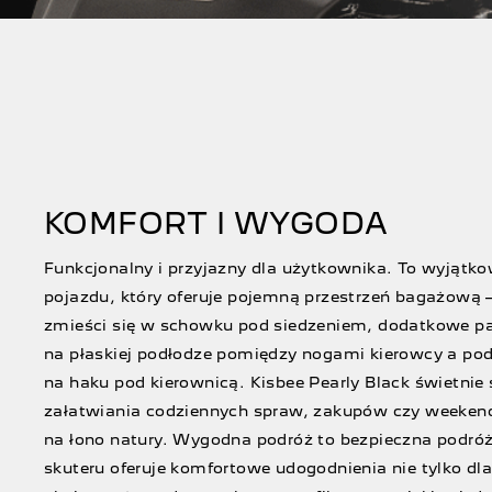
KOMFORT I WYGODA
Funkcjonalny i przyjazny dla użytkownika. To wyjątk
pojazdu, który oferuje pojemną przestrzeń bagażową –
zmieści się w schowku pod siedzeniem, dodatkowe p
na płaskiej podłodze pomiędzy nogami kierowcy a pod
na haku pod kierownicą. Kisbee Pearly Black świetnie
załatwiania codziennych spraw, zakupów czy week
na łono natury. Wygodna podróż to bezpieczna podró
skuteru oferuje komfortowe udogodnienia nie tylko dla