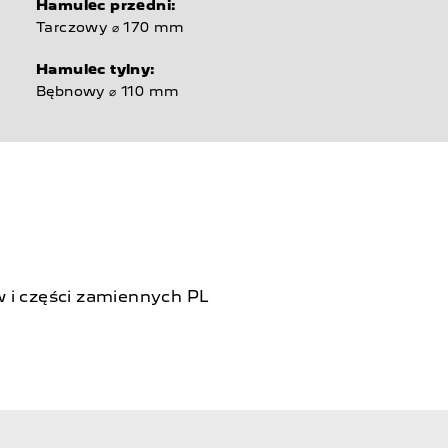
Hamulec przedni:
Tarczowy ⌀ 170 mm
Hamulec tylny:
Bębnowy ⌀ 110 mm
w i części zamiennych PL