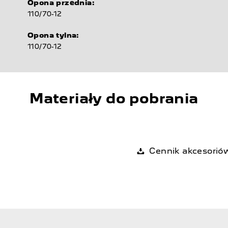
Opona przednia:
110/70-12
Opona tylna:
110/70-12
Materiały do pobrania
Cennik akcesorió